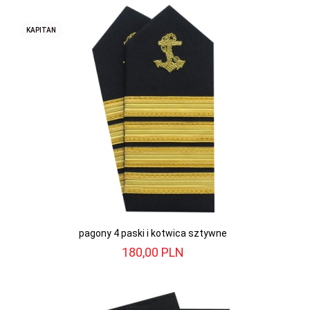
KAPITAN
pagony 4 paski i kotwica sztywne
180,
00
PLN