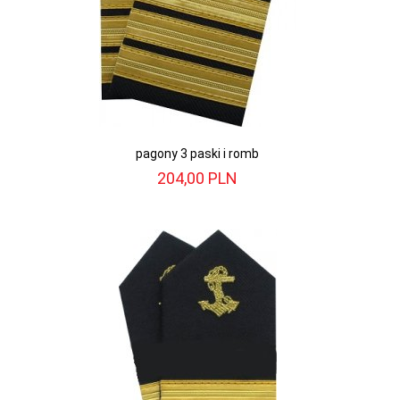
pagony 3 paski i romb
204,
00
PLN