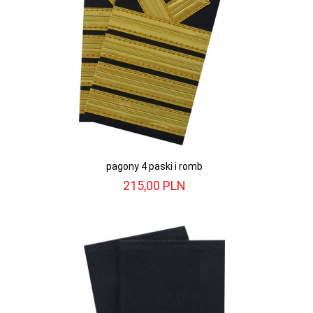
pagony 4 paski i romb
215,
00
PLN