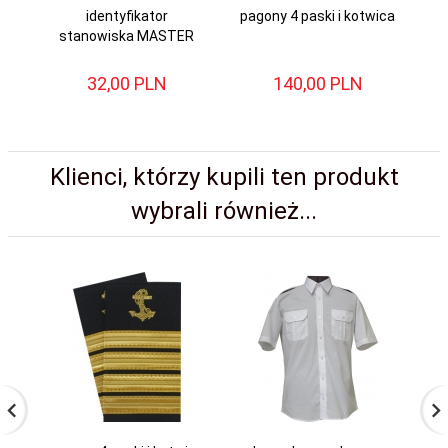
identyfikator
pagony 4 paski i kotwica
stanowiska MASTER
32,
00
PLN
140,
00
PLN
Klienci, którzy kupili ten produkt
wybrali również...