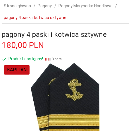
Strona główna
Pagony
Pagony Marynarka Handlowa
pagony 4 paski i kotwica sztywne
pagony 4 paski i kotwica sztywne
180,
00
PLN
Produkt dostępny!
3 para
KAPITAN