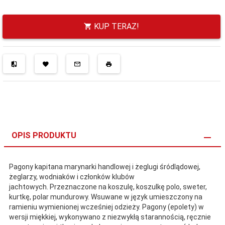
KUP TERAZ!
OPIS PRODUKTU
Pagony kapitana marynarki handlowej i
żeglugi śródlądowej,
żeglarzy, wodniaków i członków klubów
jachtowych.
Przeznaczone na koszulę, koszulkę polo, sweter,
kurtkę, polar mundurowy. Wsuwane w język umieszczony na
ramieniu wymienionej wcześniej odzieży. Pagony (epolety) w
wersji miękkiej, wykonywano z niezwykłą starannością, ręcznie