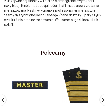
z usztywnianej tkaniny w kolorze ciemnogranatowym (dark
navy blue). Emblemat specjalności - haft maszynowy złota nić
metalizowana. Paski wykonano z profesjonalnej, metalicznej
taśmy dystynkcyjnej
koloru złotego. (cena dotyczy 1 pary czyli 2
sztuki).
Uniwersalne mocowanie. Wsuwane w język koszuli lub
szlufki
Polecamy