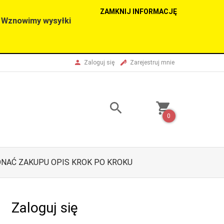
ZAMKNIJ INFORMACJĘ
. Wznowimy wysyłki
Zaloguj się
Zarejestruj mnie
0
NAĆ ZAKUPU OPIS KROK PO KROKU
Zaloguj się