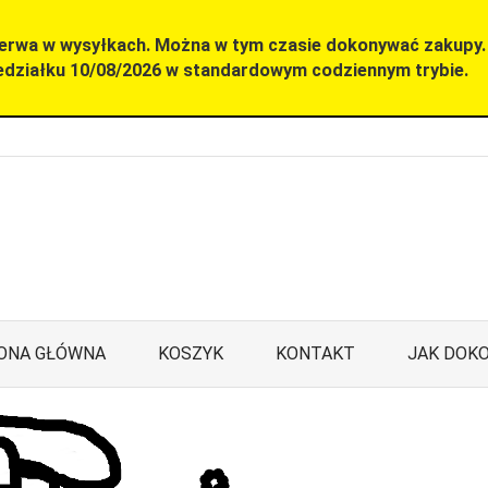
zerwa w wysyłkach. Można w tym czasie dokonywać zakupy
edziałku 10/08/2026 w standardowym codziennym trybie.
ONA GŁÓWNA
KOSZYK
KONTAKT
JAK DOKO