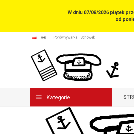
W dniu 07/08/2026 piątek pr
od poni
Porównywarka
Schowek
Kategorie
STR