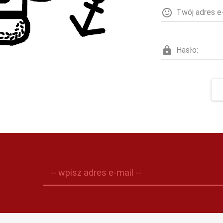
Twój adres e-
Hasło:
-- wpisz adres e-mail --