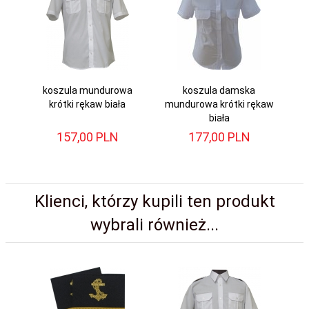
koszula mundurowa
koszula damska
krótki rękaw biała
mundurowa krótki rękaw
biała
157,
00
PLN
177,
00
PLN
Klienci, którzy kupili ten produkt
wybrali również...