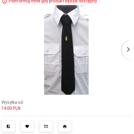
Poinformuj mnie gdy produkt będzie dostępny
Wysyłka od:
14.00 PLN