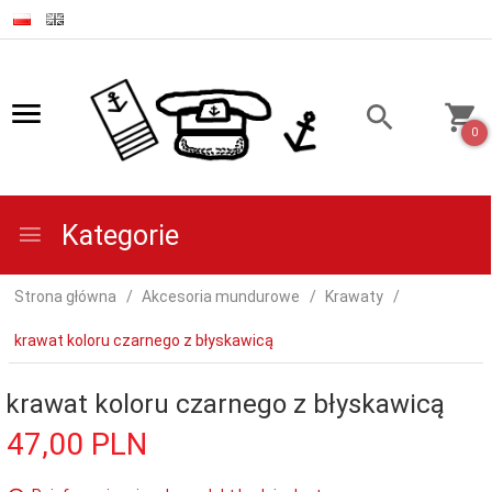
0
Kategorie
Strona główna
Akcesoria mundurowe
Krawaty
krawat koloru czarnego z błyskawicą
krawat koloru czarnego z błyskawicą
47,
00
PLN