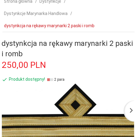
Strona główna
Dystynkcje
Dystynkcje Marynarka Handlowa
dystynkcja na rękawy marynarki 2 paski i romb
dystynkcja na rękawy marynarki 2 paski
i romb
250,
00
PLN
Produkt dostępny!
2 para