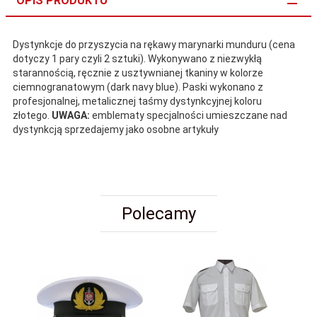
OPIS PRODUKTU
Dystynkcje do przyszycia na rękawy marynarki munduru (cena
dotyczy 1 pary czyli 2 sztuki). Wykonywano z niezwykłą
starannością, ręcznie z usztywnianej tkaniny w kolorze
ciemnogranatowym (dark navy blue). Paski wykonano z
profesjonalnej, metalicznej taśmy dystynkcyjnej
koloru
złotego.
UWAGA:
emblematy specjalności umieszczane nad
dystynkcją sprzedajemy jako osobne artykuły
Polecamy