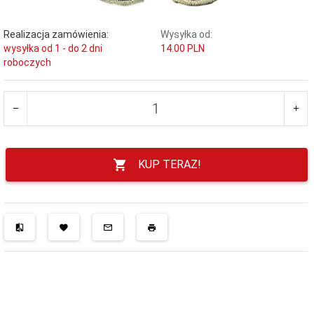
Realizacja zamówienia:
Wysyłka od:
wysyłka od 1 - do 2 dni
14.00 PLN
roboczych
KUP TERAZ!