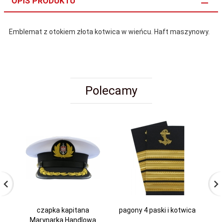
OPIS PRODUKTU
Emblemat z otokiem złota kotwica w wieńcu. Haft maszynowy.
Polecamy
czapka kapitana
pagony 4 paski i kotwica
Marynarka Handlowa