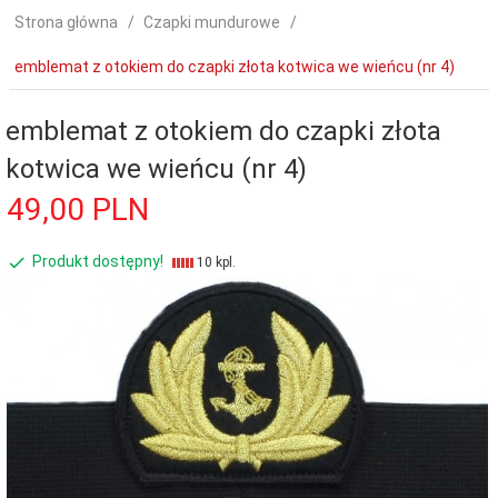
Strona główna
Czapki mundurowe
emblemat z otokiem do czapki złota kotwica we wieńcu (nr 4)
emblemat z otokiem do czapki złota
kotwica we wieńcu (nr 4)
49,
00
PLN
Produkt dostępny!
10 kpl.