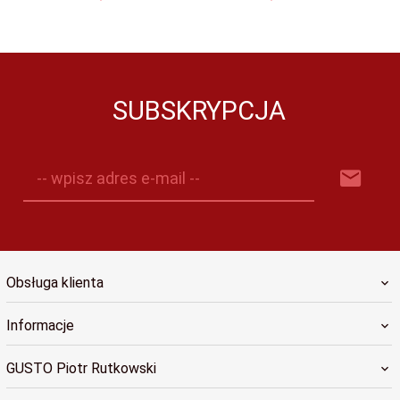
SUBSKRYPCJA
-- wpisz adres e-mail --
Obsługa klienta
Informacje
GUSTO Piotr Rutkowski